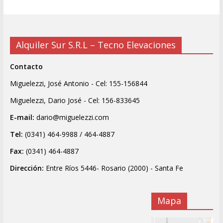
Alquiler Sur S.R.L – Tecno Elevaciones
Contacto
Miguelezzi, José Antonio - Cel: 155-156844
Miguelezzi, Dario José - Cel: 156-833645
E-mail:
dario@miguelezzi.com
Tel:
(0341) 464-9988 / 464-4887
Fax:
(0341) 464-4887
Dirección:
Entre Ríos 5446- Rosario (2000) - Santa Fe
Mapa