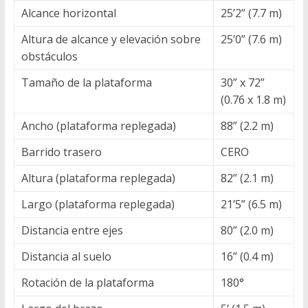
Alcance horizontal
25’2” (7.7 m)
Altura de alcance y elevación sobre
25’0” (7.6 m)
obstáculos
Tamaño de la plataforma
30” x 72”
(0.76 x 1.8 m)
Ancho (plataforma replegada)
88” (2.2 m)
Barrido trasero
CERO
Altura (plataforma replegada)
82” (2.1 m)
Largo (plataforma replegada)
21’5” (6.5 m)
Distancia entre ejes
80” (2.0 m)
Distancia al suelo
16” (0.4 m)
Rotación de la plataforma
180°