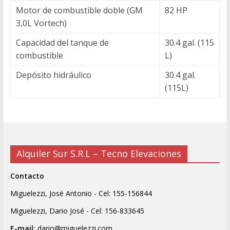
Motor de combustible doble (GM
82 HP
3,0L Vortech)
Capacidad del tanque de
30.4 gal. (115
combustible
L)
Depósito hidráulico
30.4 gal.
(115L)
Alquiler Sur S.R.L – Tecno Elevaciones
Contacto
Miguelezzi, José Antonio - Cel: 155-156844
Miguelezzi, Dario José - Cel: 156-833645
E-mail:
dario@miguelezzi.com