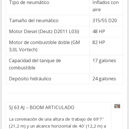
Tipo de neumático
Inflados con
aire
Tamaño del neumático
315/55 D20
Motor Diesel (Deutz D2011 L03i)
48 HP
Motor de combustible doble (GM
82 HP
3,0L Vortech)
Capacidad del tanque de
17 galones
combustible
Depósito hidráulico
24 galones
SJ 63 AJ – BOOM ARTICULADO
La convinación de una altura de trabajo de 69’7″
(21,2 m) y un alcance horizontal de 40′ (12,2 m) a