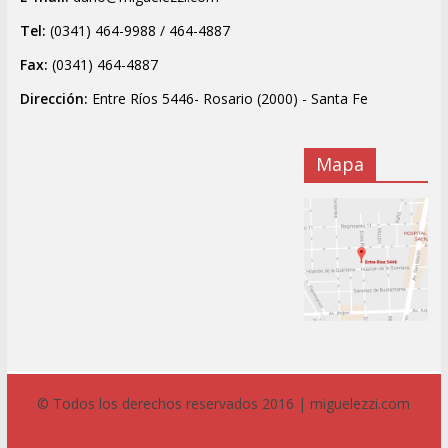
Tel:
(0341) 464-9988 / 464-4887
Fax:
(0341) 464-4887
Dirección:
Entre Ríos 5446- Rosario (2000) - Santa Fe
Mapa
© Todos los derechos reservados 2016 | miguelezzi.com