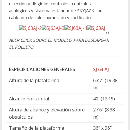
dirección y dirigir los controles, controles
analógicos y sistema estandar de SKYJACK con
cableado de color numerado y codificado.
H
ACER CLICK SOBRE EL MODELO PARA DESCARGAR
EL FOLLETO
ESPECIFICACIONES GENERALES
SJ 63 AJ
Altura de la plataforma
63’7” (19.38
m)
Alcance horizontal
40′ (12.19)
Altura de alcance y elevación sobre
27’6” (8.38
obstáculos
m)
Tamaño de la plataforma
36” x 96”