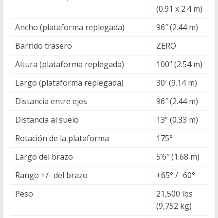
(0.91 x 2.4 m)
Ancho (plataforma replegada)
96″ (2.44 m)
Barrido trasero
ZERO
Altura (plataforma replegada)
100” (2.54 m)
Largo (plataforma replegada)
30′ (9.14 m)
Distancia entre ejes
96″ (2.44 m)
Distancia al suelo
13” (0.33 m)
Rotación de la plataforma
175°
Largo del brazo
5’6″ (1.68 m)
Rango +/- del brazo
+65° / -60°
Peso
21,500 lbs
(9,752 kg)